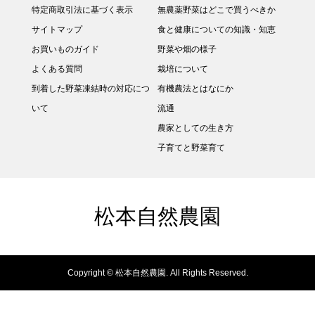
特定商取引法に基づく表示
無農薬野菜はどこで買うべきか
サイトマップ
食と健康についての知識・知恵
お買いものガイド
野菜や畑の様子
よくある質問
栽培について
到着した野菜凍結時の対応につ
有機農法とはなにか
いて
流通
農家としての生き方
子育てと野菜育て
松本自然農園
Copyright ©
松本自然農園. All Rights Reserved.