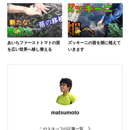
matsumoto
matsumoto
あいちファーストトマトの苗
ズッキーニの苗を畑に植えて
を広い世界へ移し替える
いきます
matsumoto
このスタッフの記事一覧