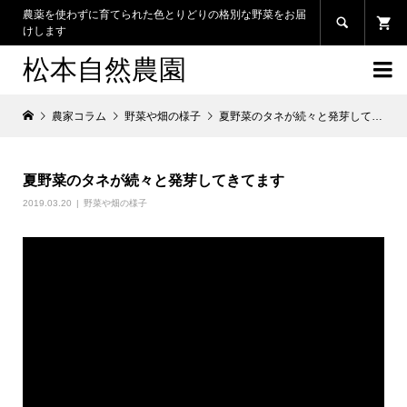
農薬を使わずに育てられた色とりどりの格別な野菜をお届

けします
松本自然農園

農家コラム
野菜や畑の様子
夏野菜のタネが続々と発芽してきてます
夏野菜のタネが続々と発芽してきてます
2019.03.20
野菜や畑の様子