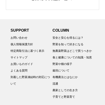
SUPPORT
COLUMN
お問い合わせ
安全と安心を得るには？
個人情報保護方針
野菜を知って好きになる
特定商取引法に基づく表示
無農薬野菜はどこで買うべきか
サイトマップ
食と健康についての知識・知恵
お買いものガイド
野菜や畑の様子
よくある質問
栽培について
到着した野菜凍結時の対応につ
有機農法とはなにか
いて
流通
農家としての生き方
子育てと野菜育て