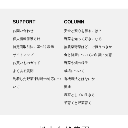
SUPPORT
COLUMN
お問い合わせ
安全と安心を得るには？
個人情報保護方針
野菜を知って好きになる
特定商取引法に基づく表示
無農薬野菜はどこで買うべきか
サイトマップ
食と健康についての知識・知恵
お買いものガイド
野菜や畑の様子
よくある質問
栽培について
到着した野菜凍結時の対応につ
有機農法とはなにか
いて
流通
農家としての生き方
子育てと野菜育て