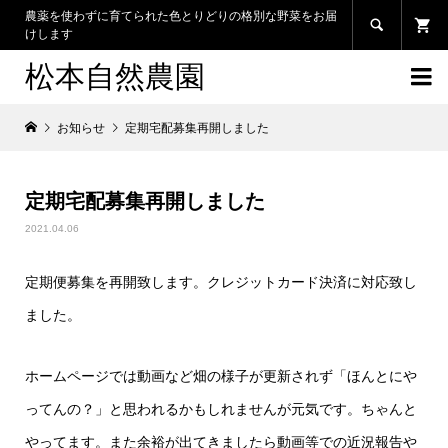
農薬を使わずに育てられた色とりどりの格別な野菜をお届

けします
松本自然農園

お知らせ
定期宅配募集再開しました
定期宅配募集再開しました
2021.04.06
定期便募集を再開致します。クレジットカード決済に対応致し
ました。
ホームページでは動画など畑の様子が更新されず「ほんとにや
ってんの？」と思われるかもしれませんが元気です。ちゃんと
やってます。また余裕が出てきましたら動画等での近況報告や