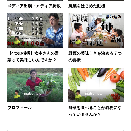
メディア出演・メディア掲載
農業をはじめた動機
matsumoto
matsumoto
【4つの指標】松本さんの野
野菜の美味しさを決める７つ
菜って美味しいんですか？
の要素
matsumoto
matsumoto
プロフィール
野菜を食べることが義務にな
っていませんか？