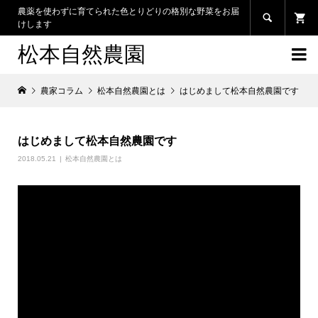
農薬を使わずに育てられた色とりどりの格別な野菜をお届

けします
松本自然農園

農家コラム
松本自然農園とは
はじめまして松本自然農園です
はじめまして松本自然農園です
2018.05.21
松本自然農園とは