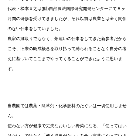
代表・松本直之は(財)自然農法国際研究開発センターにて８ヶ
月間の研修を受けてきましたが、それ以前は農業とは全く関係
のない仕事をしていました。
農家の跡取りでもなく、畑違いの仕事をしてきた新参者だから
こそ、旧来の既成概念を取り払って縛られることなく自分の考
えに基づいてここまでやってくることができたように思いま
す。
当農園では農薬・除草剤・化学肥料のたぐいは一切使用しませ
ん。
使わない方が健康で丈夫なおいしい野菜になる、「使ってはい
けない」ではなく「使う必要がない」を合い言葉にやっていま